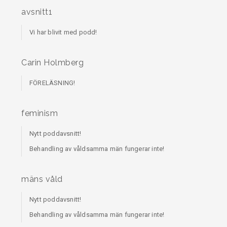
avsnitt1
Vi har blivit med podd!
Carin Holmberg
FÖRELÄSNING!
feminism
Nytt poddavsnitt!
Behandling av våldsamma män fungerar inte!
mäns våld
Nytt poddavsnitt!
Behandling av våldsamma män fungerar inte!