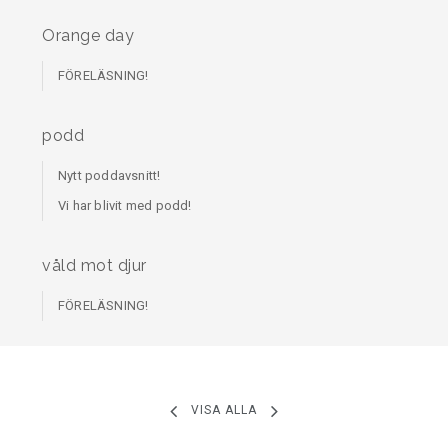
Orange day
FÖRELÄSNING!
podd
Nytt poddavsnitt!
Vi har blivit med podd!
våld mot djur
FÖRELÄSNING!
VISA ALLA