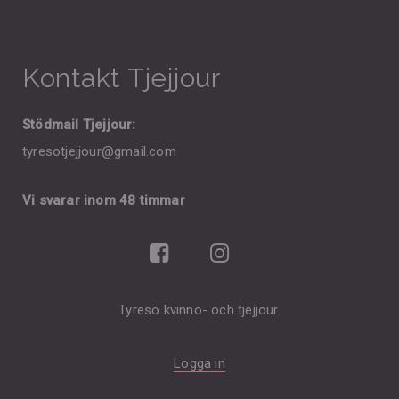
Kontakt Tjejjour
Stödmail Tjejjour:
tyresotjejjour@gmail.com
Vi svarar inom 48 timmar
Tyresö kvinno- och tjejjour.
Logga in