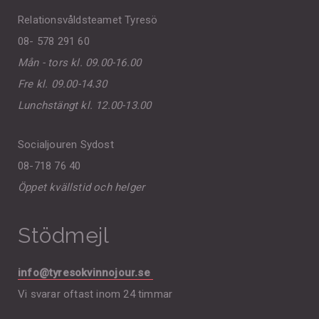
Relationsvåldsteamet Tyresö
08- 578 291 60
Mån - tors kl. 09.00-16.00
Fre kl. 09.00-14.30
Lunchstängt kl. 12.00-13.00
Socialjouren Sydost
08-718 76 40
Öppet kvällstid och helger
Stödmejl
info@tyresokvinnojour.se
Vi svarar oftast inom 24 timmar