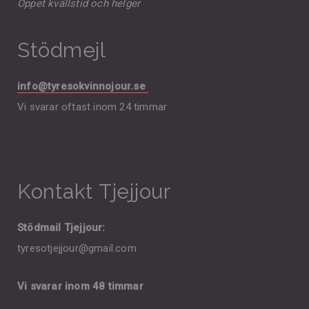
Öppet kvällstid och helger
Stödmejl
info@tyresokvinnojour.se
Vi svarar oftast inom 24 timmar
Kontakt Tjejjour
Stödmail Tjejjour:
tyresotjejjour@gmail.com
Vi svarar inom 48 timmar