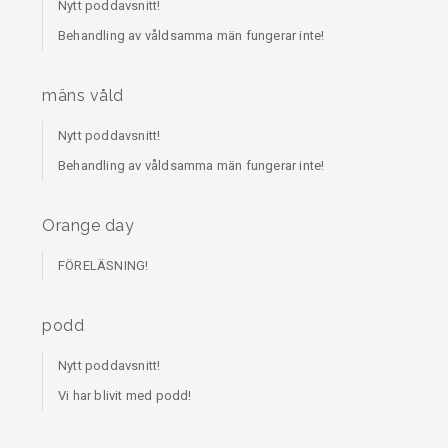
Nytt poddavsnitt!
Behandling av våldsamma män fungerar inte!
mäns våld
Nytt poddavsnitt!
Behandling av våldsamma män fungerar inte!
Orange day
FÖRELÄSNING!
podd
Nytt poddavsnitt!
Vi har blivit med podd!