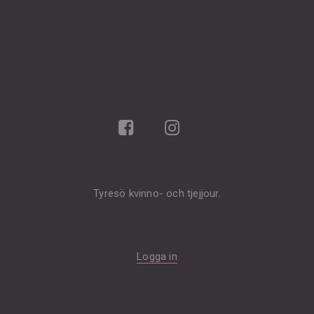
Tyresö kvinno- och tjejjour.
Logga in