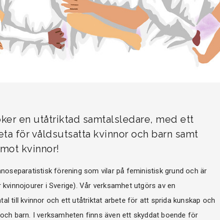
öker en utåtriktad samtalsledare, med ett
beta för våldsutsatta kvinnor och barn samt
mot kvinnor!
vinnoseparatistisk förening som vilar på feministisk grund och är
kvinnojourer i Sverige). Vår verksamhet utgörs av en
till kvinnor och ett utåtriktat arbete för att sprida kunskap och
och barn. I verksamheten finns även ett skyddat boende för