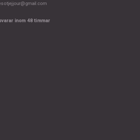
esotjejjour@gmail.com
 svarar inom 48 timmar