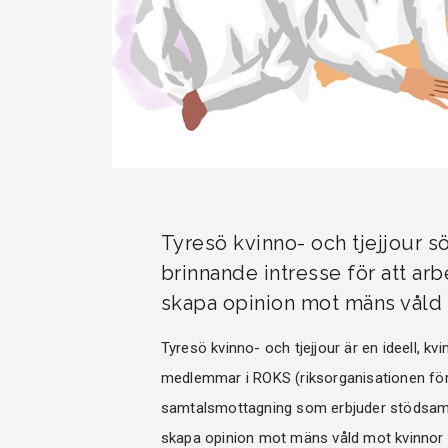
Tyresö kvinno- och tjejjour s
brinnande intresse för att ar
skapa opinion mot mäns våld 
Tyresö kvinno- och tjejjour är en ideell, k
medlemmar i ROKS (riksorganisationen för 
samtalsmottagning som erbjuder stödsamtal 
skapa opinion mot mäns våld mot kvinnor 