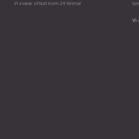
Vi svarar oftast inom 24 timmar
tyr
Vi