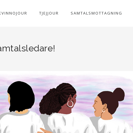
KVINNOJOUR
TJEJJOUR
SAMTALSMOTTAGNING
samtalsledare!