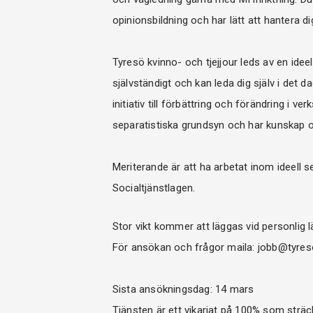
opinionsbildning och har lätt att hantera dig
Tyresö kvinno- och tjejjour leds av en ideell
självständigt och kan leda dig själv i det d
initiativ till förbättring och förändring i
separatistiska grundsyn och har kunskap o
Meriterande är att ha arbetat inom ideel
Socialtjänstlagen.
Stor vikt kommer att läggas vid personlig l
För ansökan och frågor maila: jobb@tyres
Sista ansökningsdag: 14 mars
Tjänsten är ett vikariat på 100% som sträck