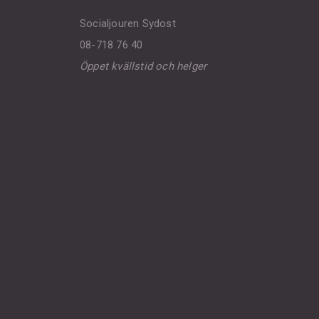
Socialjouren Sydost
08-718 76 40
Öppet kvällstid och helger