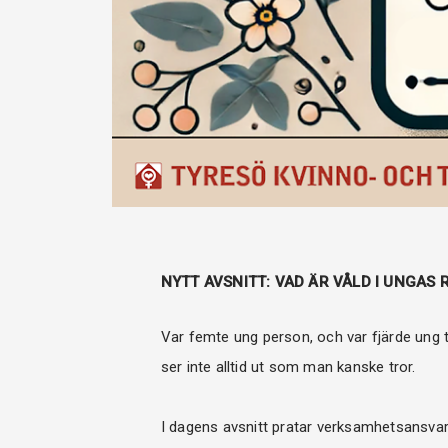
NYTT AVSNITT: VAD ÄR VÅLD I UNGAS 
Var femte ung person, och var fjärde ung tj
ser inte alltid ut som man kanske tror.
I dagens avsnitt pratar verksamhetsansvar