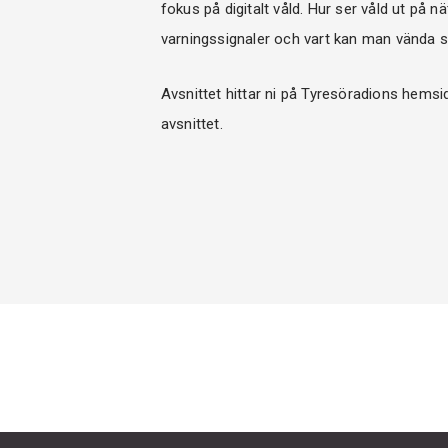
fokus på digitalt våld. Hur ser våld ut på
varningssignaler och vart kan man vända s
Avsnittet hittar ni på Tyresöradions hemsi
avsnittet.