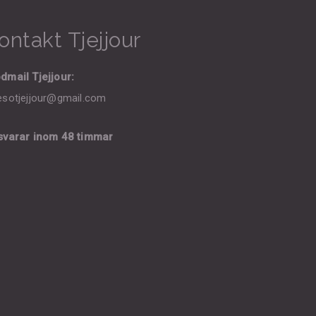
ontakt Tjejjour
dmail Tjejjour:
esotjejjour@gmail.com
 svarar inom 48 timmar