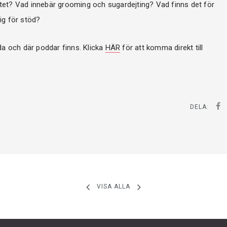
 nätet? Vad innebär grooming och sugardejting? Vad finns det för
ig för stöd?
da och där poddar finns. Klicka
HÄR
för att komma direkt till
DELA:
VISA ALLA