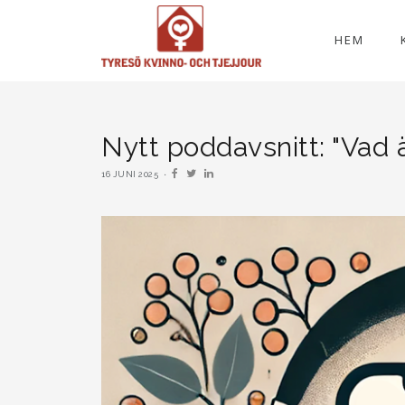
HEM
Nytt poddavsnitt: "Vad ä
16 JUNI 2025