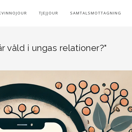
KVINNOJOUR
TJEJJOUR
SAMTALSMOTTAGNING
r våld i ungas relationer?"