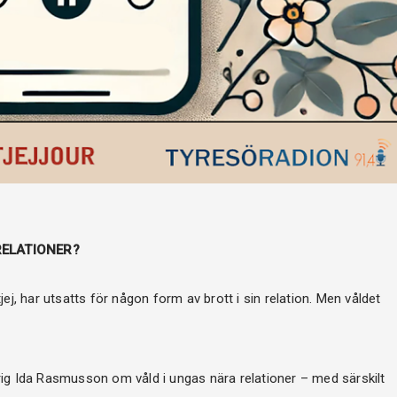
RELATIONER?
ej, har utsatts för någon form av brott i sin relation. Men våldet
ig Ida Rasmusson om våld i ungas nära relationer – med särskilt