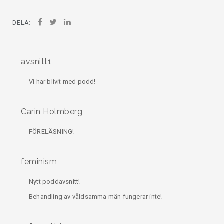
DELA:
avsnitt1
Vi har blivit med podd!
Carin Holmberg
FÖRELÄSNING!
feminism
Nytt poddavsnitt!
Behandling av våldsamma män fungerar inte!