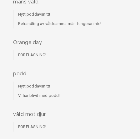
mäns våld
Nytt poddavsnitt!
Behandling av våldsamma män fungerar inte!
Orange day
FÖRELÄSNING!
podd
Nytt poddavsnitt!
Vi har blivit med podd!
våld mot djur
FÖRELÄSNING!