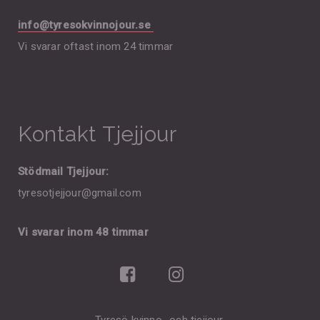
info@tyresokvinnojour.se
Vi svarar oftast inom 24 timmar
Kontakt Tjejjour
Stödmail Tjejjour:
tyresotjejjour@gmail.com
Vi svarar inom 48 timmar
Tyresö kvinno- och tjejjour.