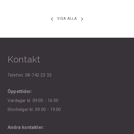
VISA ALLA
Kontakt
Telefon: 08-742 23 33
Öppettider:
Vardagar kl. 09.00 - 16.00
Storhelger kl. 09.00 - 19.00
Andra kontakter: