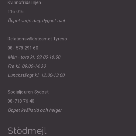
Kvinnofridslinjen
116 016
Öppet varje dag, dygnet runt
Relationsvåldsteamet Tyresö
08- 578 291 60
Mån - tors kl. 09.00-16.00
Fre kl. 09.00-14.30
Lunchstängt kl. 12.00-13.00
Socialjouren Sydost
08-718 76 40
Öppet kvällstid och helger
Stödmejl