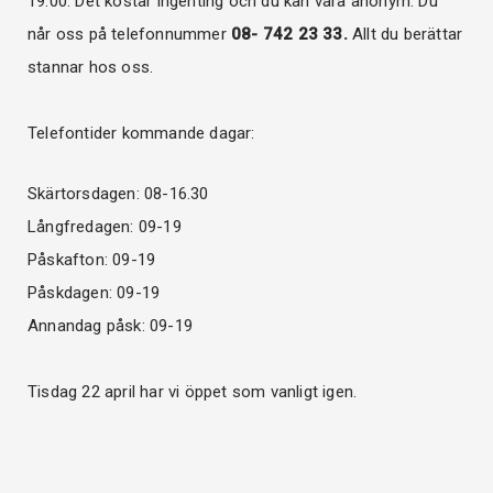
19.00. Det kostar ingenting och du kan vara anonym. Du
når oss på telefonnummer
08- 742 23 33.
Allt du berättar
stannar hos oss.
Telefontider kommande dagar:
Skärtorsdagen: 08-16.30
Långfredagen: 09-19
Påskafton: 09-19
Påskdagen: 09-19
Annandag påsk: 09-19
Tisdag 22 april har vi öppet som vanligt igen.